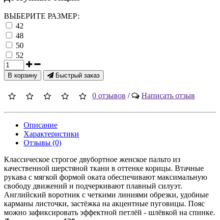
ВЫБЕРИТЕ РАЗМЕР:
42
48
50
52
В корзину
Быстрый заказ
0 отзывов
/
Написать отзыв
Описание
Характеристики
Отзывы (0)
Классическое строгое двубортное женское пальто из
качественной шерстяной ткани в оттенке корицы. Втачные
рукава с мягкой формой оката обеспечивают максимальную
свободу движений и подчеркивают плавный силуэт.
Английский воротник с четкими линиями обрезки, удобные
карманы листочки, застёжка на акцентные пуговицы. Пояс
можно зафиксировать эффектной петлёй - шлёвкой на спинке.