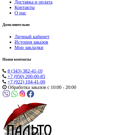
Доставка и оплата
Контакты
О нас
Дополнительно
Личный кабинет
История заказов
Мои закладки
Наши контакты
8 (343) 382-41-10
+7 (950) 200-00-85
+7 (922) 104-41-00
Обработка заказов с 10:00 - 20:00