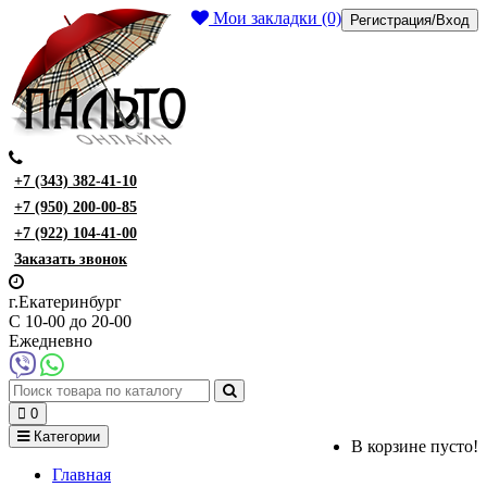
Мои закладки (0)
Регистрация/Вход
+7 (343) 382-41-10
+7 (950) 200-00-85
+7 (922) 104-41-00
Заказать звонок
г.Екатеринбург
С 10-00 до 20-00
Ежедневно
0
Категории
В корзине пусто!
Главная