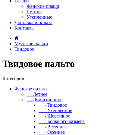
Плащи
Женские плащи
Летние
Утепленные
Доставка и оплата
Контакты
Мужское пальто
Твидовое
Твидовое пальто
Категории
Женское пальто
- Летнее
- Демисезонное
- Твидовое
- Утепленное
- Шерстяное
- Большого размера
- Весеннее
- Осеннее