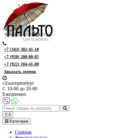
+7 (343) 382-41-10
+7 (950) 200-00-85
+7 (922) 104-41-00
Заказать звонок
г.Екатеринбург
С 10-00 до 20-00
Ежедневно
0
Категории
Главная
Женское пальто