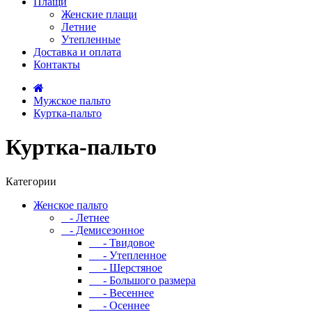
Плащи
Женские плащи
Летние
Утепленные
Доставка и оплата
Контакты
Мужское пальто
Куртка-пальто
Куртка-пальто
Категории
Женское пальто
- Летнее
- Демисезонное
- Твидовое
- Утепленное
- Шерстяное
- Большого размера
- Весеннее
- Осеннее