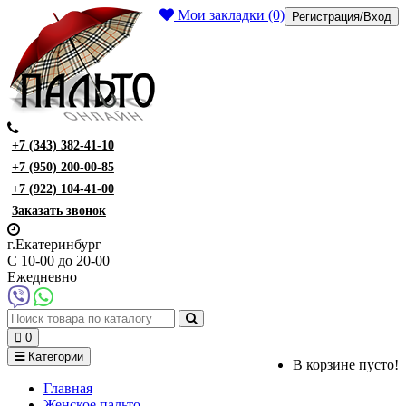
Мои закладки (0)
Регистрация/Вход
+7 (343) 382-41-10
+7 (950) 200-00-85
+7 (922) 104-41-00
Заказать звонок
г.Екатеринбург
С 10-00 до 20-00
Ежедневно
0
Категории
В корзине пусто!
Главная
Женское пальто