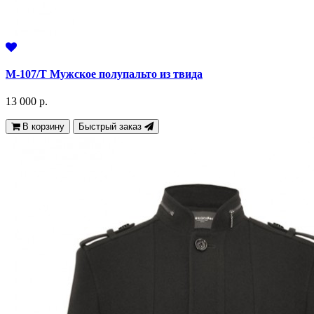
М-107/Т Мужское полупальто из твида
13 000 р.
В корзину
Быстрый заказ