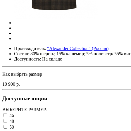
Производитель:
"Alexander Collection" (Россия)
Состав:
80% шерсть; 15% кашемир; 5% полиэстр/ 55% вис
Доступность: На складе
Как выбрать размер
10 900 р.
Доступные опции
ВЫБЕРИТЕ РАЗМЕР:
46
48
50