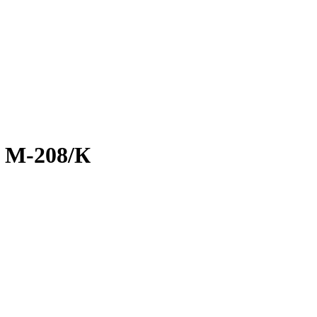
 М-208/К