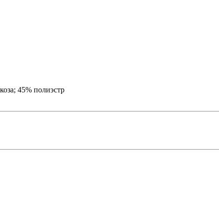
коза; 45% полиэстр