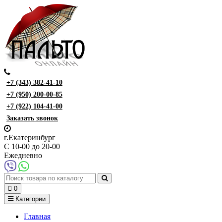
+7 (343) 382-41-10
+7 (950) 200-00-85
+7 (922) 104-41-00
Заказать звонок
г.Екатеринбург
С 10-00 до 20-00
Ежедневно
0
Категории
Главная