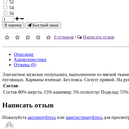
52
54
56
В корзину
Быстрый заказ
0 отзывов
/
Написать отзыв
Описание
Характеристики
Отзывы (0)
Элегантное мужское полупальто, выполненное из мягкой ткани 
пуговицах. Карманы втачные. Без пояса. Силуэт прямой. На ру
Состав
Состав
80% шерсть; 15% кашемир; 5% полиэстр/ Подклад: 55% 
Написать отзыв
Пожалуйста
авторизуйтесь
или
зарегистрируйтесь
для просмот