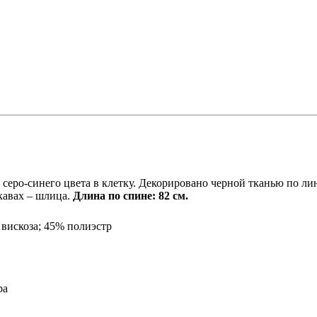
серо-синего цвета в клетку. Декорировано черной тканью по ли
кавах – шлица.
Длина по спине: 82 см.
вискоза; 45% полиэстр
ра